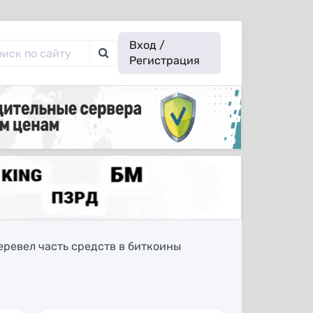
Вход /
Регистрация
еревел часть средств в биткоины