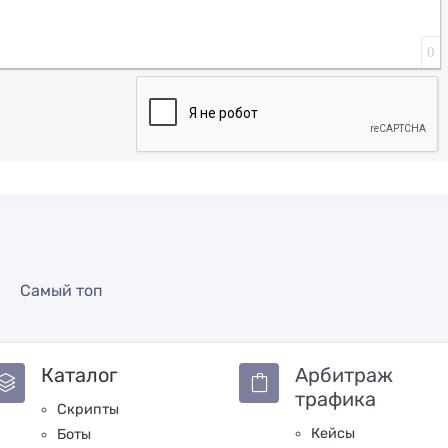
0
Самый топ
Каталог
Арбитраж
трафика
Скрипты
Кейсы
Боты