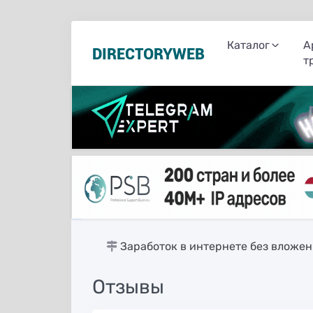
Каталог
А
DIRECTORYWEB
т
русские сериалы
Заработок в интернете без вложе
Отзывы