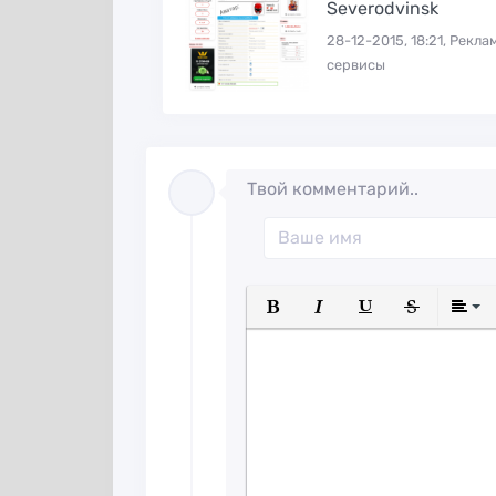
Severodvinsk
28-12-2015, 18:21, Рекл
сервисы
Твой комментарий..
Полужирный
Курсив
Подчеркнуты
Зачеркн