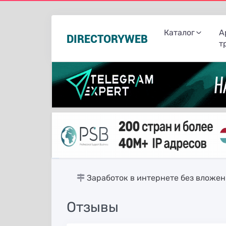
Каталог
А
DIRECTORYWEB
т
русские сериалы
Заработок в интернете без вложе
Отзывы