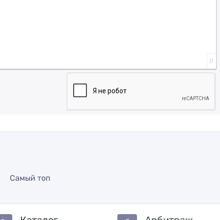
0
Самый топ
Каталог
Арбитраж