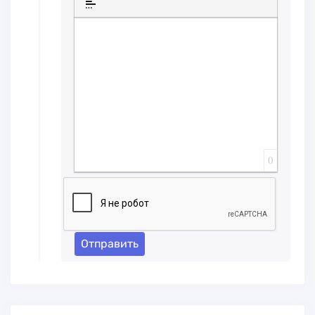
Вставка спойлера
0
Отправить