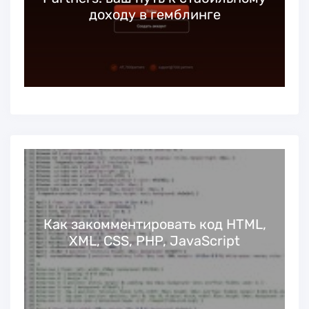
доходу в гемблинге
Как закомментировать код HTML,
XML, CSS, PHP, JavaScript