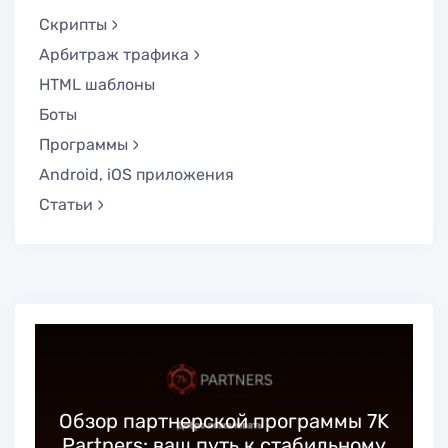
Скрипты
Арбитраж трафика
HTML шаблоны
Боты
Программы
Android, iOS приложения
Статьи
Обзор партнерской программы 7K
Partners: ваш путь к стабильному