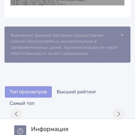
Внимание! Данный материал предоставлен
Loading...
сайтом DirectoryWeb.ru исключительно в
ознакомительных целях. Администрация не несет
ответственности за его содержимое
Топ просмотров
Высший рейтинг
Самый топ
Информация