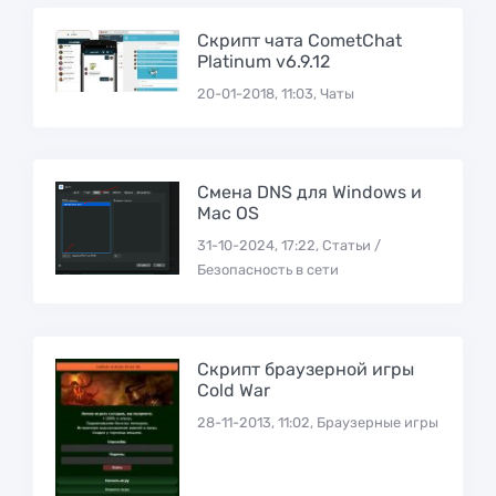
Скрипт чата CometChat
Platinum v6.9.12
20-01-2018, 11:03, Чаты
Смена DNS для Windows и
Mac OS
31-10-2024, 17:22, Статьи /
Безопасность в сети
Скрипт браузерной игры
Cold War
28-11-2013, 11:02, Браузерные игры