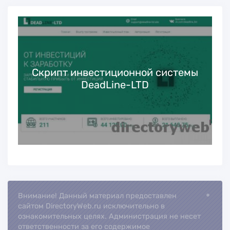
Скрипт инвестиционной системы
DeadLine-LTD
Loading
Внимание! Данный материал предоставлен
сайтом DirectoryWeb.ru исключительно в
ознакомительных целях. Администрация не несет
ответственности за его содержимое