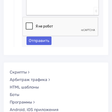
0
Отправить
Скрипты
Арбитраж трафика
HTML шаблоны
Боты
Программы
Android, iOS приложения