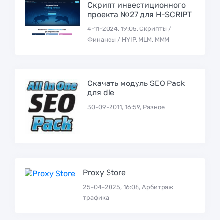
Скрипт инвестиционного
проекта №27 для H-SCRIPT
4-11-2024, 19:05, Скрипты /
Финансы / HYIP, MLM, МММ
Скачать модуль SEO Pack
для dle
30-09-2011, 16:59, Разное
Proxy Store
25-04-2025, 16:08, Арбитраж
трафика