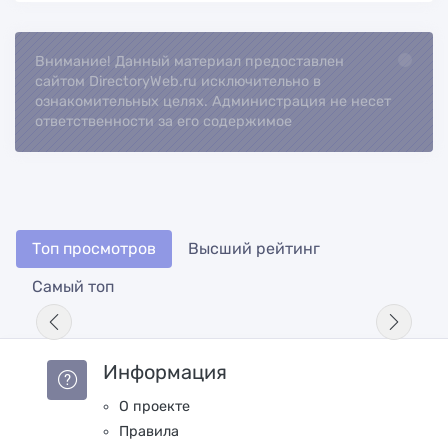
Внимание! Данный материал предоставлен
Loading...
сайтом DirectoryWeb.ru исключительно в
ознакомительных целях. Администрация не несет
ответственности за его содержимое
Топ просмотров
Высший рейтинг
Самый топ
Информация
О проекте
Правила