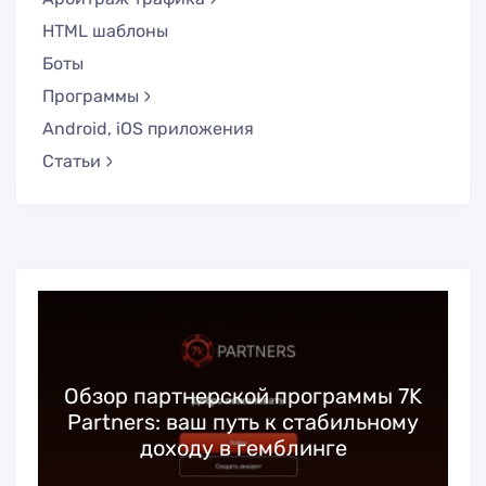
HTML шаблоны
Боты
Программы
Android, iOS приложения
Статьи
Обзор партнерской программы 7K
Partners: ваш путь к стабильному
доходу в гемблинге