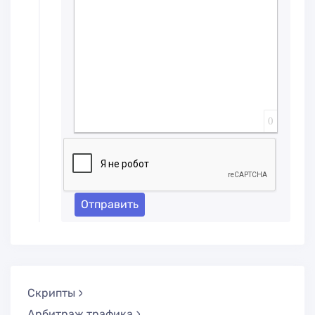
0
Отправить
Скрипты
Арбитраж трафика