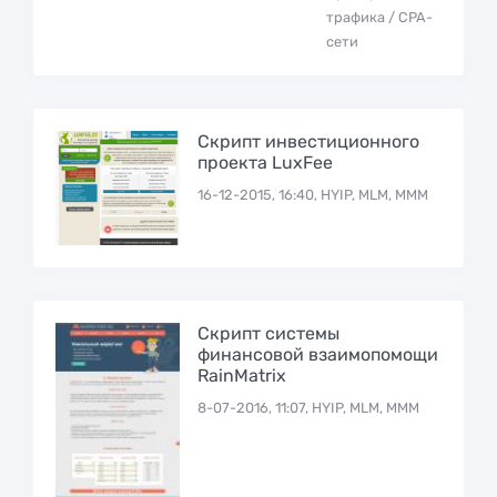
трафика / CPA-
сети
Скрипт инвестиционного
проекта LuxFee
16-12-2015, 16:40, HYIP, MLM, МММ
Скрипт системы
финансовой взаимопомощи
RainMatrix
8-07-2016, 11:07, HYIP, MLM, МММ