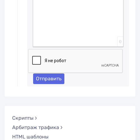
0
Отправить
Скрипты
Арбитраж трафика
HTML шаблоны