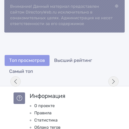
Внимание! Данный материал предоставлен
Loading...
сайтом DirectoryWeb.ru исключительно в
ознакомительных целях. Администрация не несет
ответственности за его содержимое
Топ просмотров
Высший рейтинг
Самый топ
Информация
О проекте
Правила
Статистика
Облако тегов