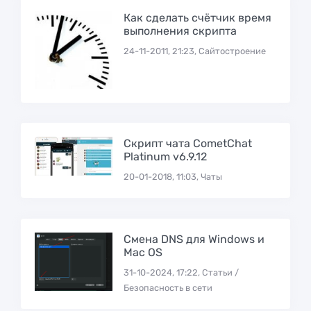
Как сделать счётчик время
выполнения скрипта
24-11-2011, 21:23, Сайтостроение
Скрипт чата CometChat
Platinum v6.9.12
20-01-2018, 11:03, Чаты
Смена DNS для Windows и
Mac OS
31-10-2024, 17:22, Статьи /
Безопасность в сети