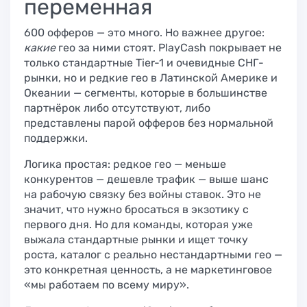
переменная
600 офферов — это много. Но важнее другое:
какие
гео за ними стоят. PlayCash покрывает не
только стандартные Tier-1 и очевидные СНГ-
рынки, но и редкие гео в Латинской Америке и
Океании — сегменты, которые в большинстве
партнёрок либо отсутствуют, либо
представлены парой офферов без нормальной
поддержки.
Логика простая: редкое гео — меньше
конкурентов — дешевле трафик — выше шанс
на рабочую связку без войны ставок. Это не
значит, что нужно бросаться в экзотику с
первого дня. Но для команды, которая уже
выжала стандартные рынки и ищет точку
роста, каталог с реально нестандартными гео —
это конкретная ценность, а не маркетинговое
«мы работаем по всему миру».