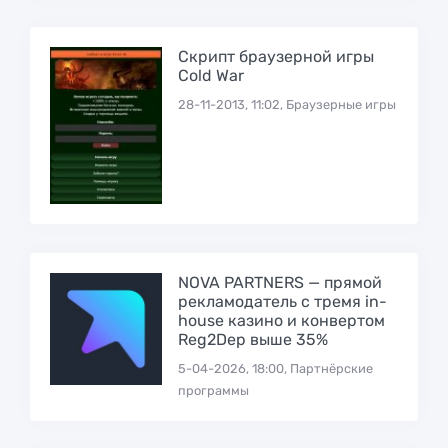
Скрипт браузерной игры
Cold War
28-11-2013, 11:02, Браузерные игры
NOVA PARTNERS — прямой
рекламодатель с тремя in-
house казино и конвертом
Reg2Dep выше 35%
5-04-2026, 18:00, Партнёрские
программы