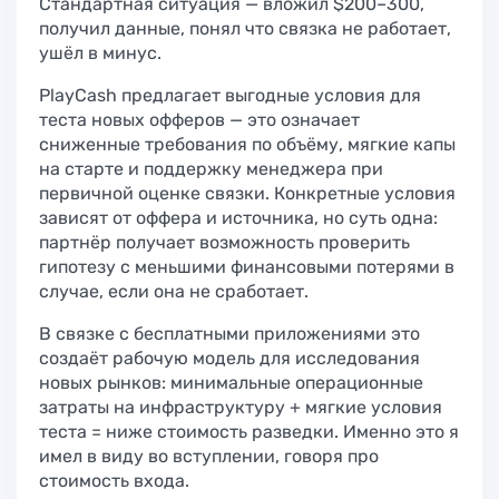
Стандартная ситуация — вложил $200–300,
получил данные, понял что связка не работает,
ушёл в минус.
PlayCash предлагает выгодные условия для
теста новых офферов — это означает
сниженные требования по объёму, мягкие капы
на старте и поддержку менеджера при
первичной оценке связки. Конкретные условия
зависят от оффера и источника, но суть одна:
партнёр получает возможность проверить
гипотезу с меньшими финансовыми потерями в
случае, если она не сработает.
В связке с бесплатными приложениями это
создаёт рабочую модель для исследования
новых рынков: минимальные операционные
затраты на инфраструктуру + мягкие условия
теста = ниже стоимость разведки. Именно это я
имел в виду во вступлении, говоря про
стоимость входа.