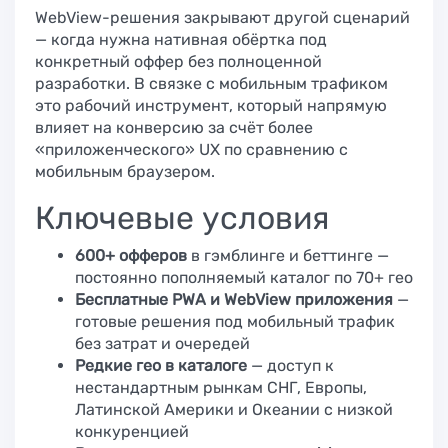
WebView-решения закрывают другой сценарий
— когда нужна нативная обёртка под
конкретный оффер без полноценной
разработки. В связке с мобильным трафиком
это рабочий инструмент, который напрямую
влияет на конверсию за счёт более
«приложенческого» UX по сравнению с
мобильным браузером.
Ключевые условия
600+ офферов
в гэмблинге и беттинге —
постоянно пополняемый каталог по 70+ гео
Бесплатные PWA и WebView приложения
—
готовые решения под мобильный трафик
без затрат и очередей
Редкие гео в каталоге
— доступ к
нестандартным рынкам СНГ, Европы,
Латинской Америки и Океании с низкой
конкуренцией