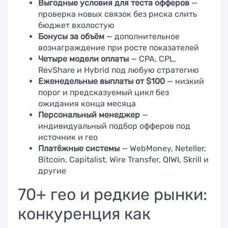
Выгодные условия для теста офферов
—
проверка новых связок без риска слить
бюджет вхолостую
Бонусы за объём
— дополнительное
вознаграждение при росте показателей
Четыре модели оплаты
— CPA, CPL,
RevShare и Hybrid под любую стратегию
Еженедельные выплаты от $100
— низкий
порог и предсказуемый цикл без
ожидания конца месяца
Персональный менеджер
—
индивидуальный подбор офферов под
источник и гео
Платёжные системы
— WebMoney, Neteller,
Bitcoin, Capitalist, Wire Transfer, QIWI, Skrill и
другие
70+ гео и редкие рынки:
конкуренция как