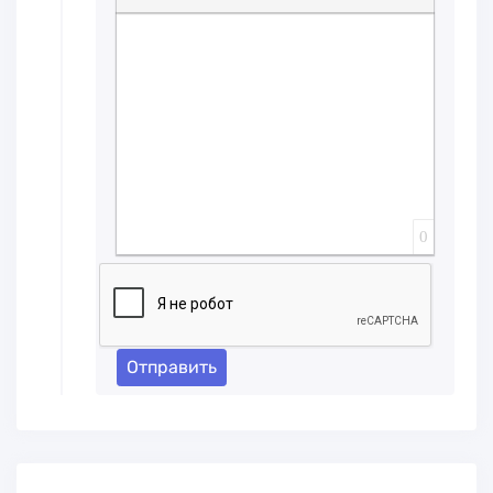
Вставка спойлера
0
Отправить