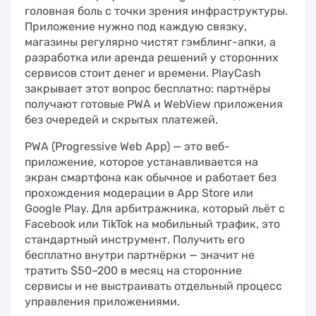
головная боль с точки зрения инфраструктуры.
Приложение нужно под каждую связку,
магазины регулярно чистят гэмблинг-апки, а
разработка или аренда решений у сторонних
сервисов стоит денег и времени. PlayCash
закрывает этот вопрос бесплатно: партнёры
получают готовые PWA и WebView приложения
без очередей и скрытых платежей.
PWA (Progressive Web App) — это веб-
приложение, которое устанавливается на
экран смартфона как обычное и работает без
прохождения модерации в App Store или
Google Play. Для арбитражника, который льёт с
Facebook или TikTok на мобильный трафик, это
стандартный инструмент. Получить его
бесплатно внутри партнёрки — значит не
тратить $50–200 в месяц на сторонние
сервисы и не выстраивать отдельный процесс
управления приложениями.