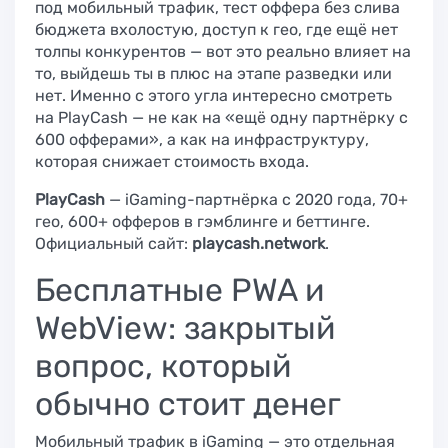
под мобильный трафик, тест оффера без слива
бюджета вхолостую, доступ к гео, где ещё нет
толпы конкурентов — вот это реально влияет на
то, выйдешь ты в плюс на этапе разведки или
нет. Именно с этого угла интересно смотреть
на PlayCash — не как на «ещё одну партнёрку с
600 офферами», а как на инфраструктуру,
которая снижает стоимость входа.
PlayCash
— iGaming-партнёрка с 2020 года, 70+
гео, 600+ офферов в гэмблинге и беттинге.
Официальный сайт:
playcash.network
.
Бесплатные PWA и
WebView: закрытый
вопрос, который
обычно стоит денег
Мобильный трафик в iGaming — это отдельная