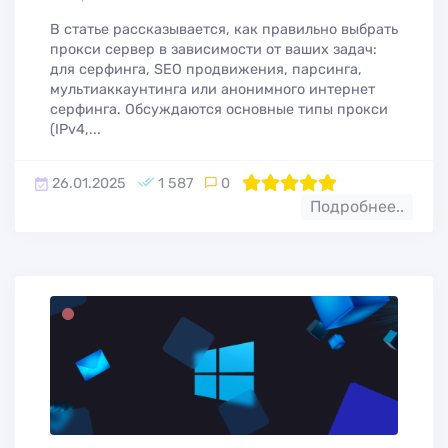
В статье рассказывается, как правильно выбрать
прокси сервер в зависимости от ваших задач:
для серфинга, SEO продвижения, парсинга,
мультиаккаунтинга или анонимного интернет
серфинга. Обсуждаются основные типы прокси
(IPv4,...
26.01.2025
1 587
0
100
1
2
3
4
5
Подробнее..