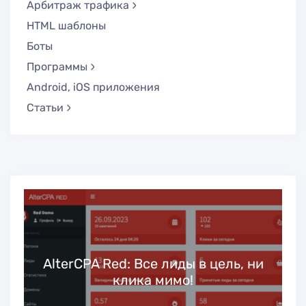
Арбитраж трафика
HTML шаблоны
Боты
Программы
Android, iOS приложения
Статьи
ь
AlterCPA Red: Все лиды в цель, ни
клика мимо!