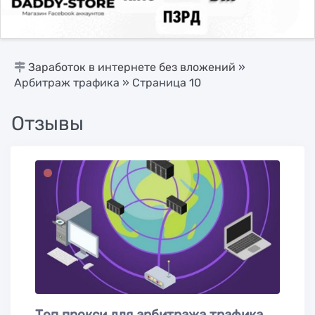
Заработок в интернете без вложений
»
Арбитраж трафика
» Страница 10
Отзывы
Топ прокси для арбитража трафика