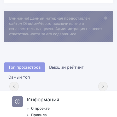
Внимание! Данный материал предоставлен
Loading...
сайтом DirectoryWeb.ru исключительно в
ознакомительных целях. Администрация не несет
ответственности за его содержимое
Топ просмотров
Высший рейтинг
Самый топ
Информация
О проекте
Правила