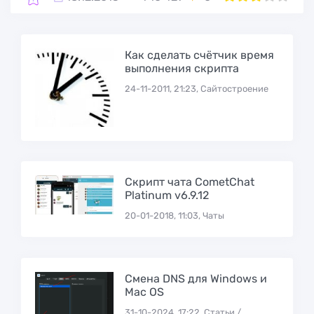
Как сделать счётчик время
выполнения скрипта
24-11-2011, 21:23, Сайтостроение
Скрипт чата CometChat
Platinum v6.9.12
20-01-2018, 11:03, Чаты
Смена DNS для Windows и
Mac OS
31-10-2024, 17:22, Статьи /