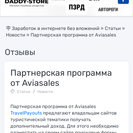
Заработок в интернете без вложений
»
Статьи
»
Новости
» Партнерская программа от Aviasales
Отзывы
Партнерская программа
от Aviasales
Статьи
/
Новости
Партнерская программа от Aviasales
TravelPayouts
предлагают владельцам сайтов
туристической тематики получать
дополнительный доход. Для этого необходимо
разместить на своем сайте поисковые формы