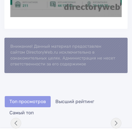
Внимание! Данный материал предоставлен
Loading..
сайтом DirectoryWeb.ru исключительно в
ознакомительных целях. Администрация не несет
ответственности за его содержимое
Топ просмотров
Высший рейтинг
Самый топ