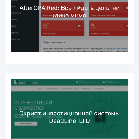
ь
AlterCPA Red: Все лиды в цель, ни
клика мимо!
Скрипт инвестиционной системы
DeadLine-LTD