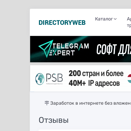
Каталог
А
DIRECTORYWEB
т
русские сериалы
Заработок в интернете без вложе
Отзывы