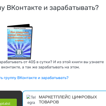
пу ВКонтакте и зарабатывать?
арабатывать от 40$ в сутки? И из этой книги вы узнаете
вконтакте, а так же зарабатывать на этом.
:
МАРКЕТПЛЕЙС ЦИФРОВЫХ
InstAccountsManager
ТОВАРОВ
italist
— полный комбайн