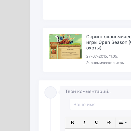
Скрипт экономиче
игры Open Season 
охоты)
27-07-2016, 11:05,
Экономические игры
Твой комментарий..
Полужирный
Курсив
Подчеркнуты
Зачеркн