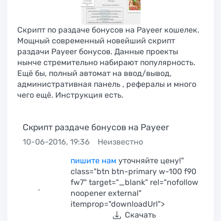
Скрипт по раздаче бонусов на Payeer кошелек.
Мощный современный новейший скрипт
раздачи Payeer бонусов. Данные проекты
нынче стремительно набирают популярность.
Ещё бы, полный автомат на ввод/вывод,
административная панель , рефералы и много
чего ещё. Инструкция есть.
Скрипт раздаче бонусов на Payeer
10-06-2016, 19:36
Неизвестно
пишите нам
уточняйте цену!"
class="btn btn-primary w-100 f90
fw7" target="_blank" rel="nofollow
.
noopener external"
itemprop="downloadUrl">
Скачать