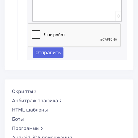
0
Отправить
Скрипты
Арбитраж трафика
HTML шаблоны
Боты
Программы
Android, iOS приложения