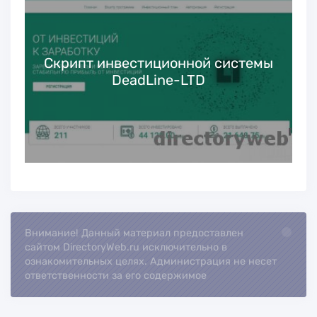
Скрипт инвестиционной системы
DeadLine-LTD
Внимание! Данный материал предоставлен
Loading...
сайтом DirectoryWeb.ru исключительно в
ознакомительных целях. Администрация не несет
ответственности за его содержимое