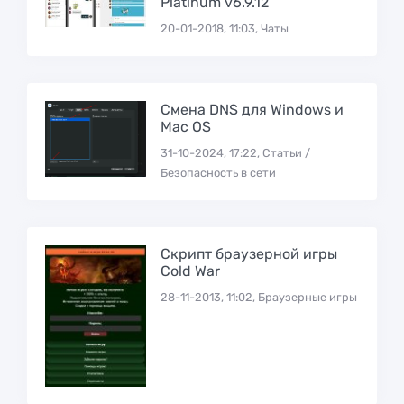
Platinum v6.9.12
20-01-2018, 11:03, Чаты
Смена DNS для Windows и
Mac OS
31-10-2024, 17:22, Статьи /
Безопасность в сети
Скрипт браузерной игры
Cold War
28-11-2013, 11:02, Браузерные игры