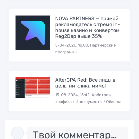
NOVA PARTNERS — прямой
рекламодатель с тремя in-
house казино и конвертом
Reg2Dep выше 35%
5-04-2026, 18:00, Партнёрские
программы
AlterCPA Red: Все лиды в
цель, ни клика мимо!
15-08-2024, 15:42, Арбитраж
трафика / Инструменты / Обзоры
Твой комментарий..